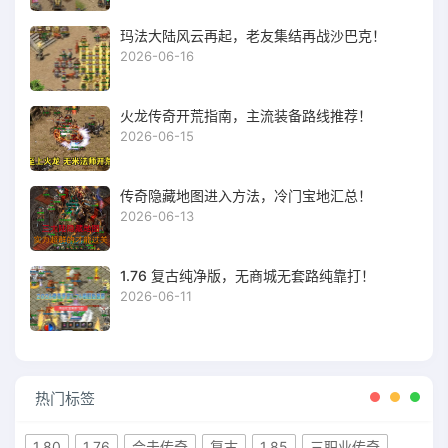
玛法大陆风云再起，老友集结再战沙巴克！
2026-06-16
火龙传奇开荒指南，主流装备路线推荐！
2026-06-15
传奇隐藏地图进入方法，冷门宝地汇总！
2026-06-13
1.76 复古纯净版，无商城无套路纯靠打！
2026-06-11
热门标签
1.80
1.76
合击传奇
复古
1.85
三职业传奇