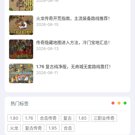
2026-06-16
火龙传奇开荒指南，主流装备路线推荐！
2026-06-15
传奇隐藏地图进入方法，冷门宝地汇总！
2026-06-13
1.76 复古纯净版，无商城无套路纯靠打！
2026-06-11
热门标签
1.80
1.76
合击传奇
复古
1.85
三职业传奇
火龙
复古传奇
1.95
合击