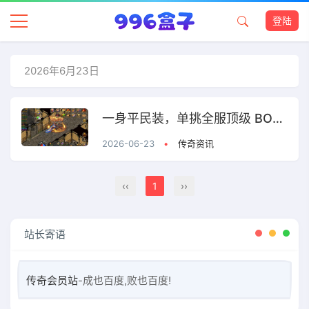
登陆
2026年6月23日
一身平民装，单挑全服顶级 BOSS！
2026-06-23
•
传奇资讯
‹‹
1
››
站长寄语
传奇会员站
-成也百度,败也百度!