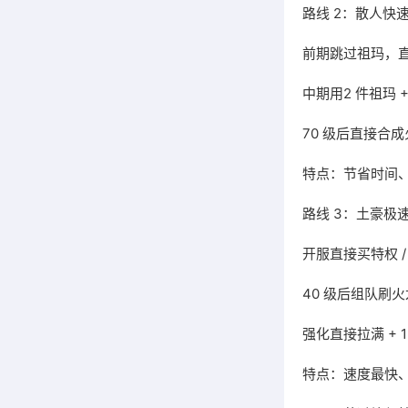
路线 2：散人快
前期跳过祖玛，直
中期用2 件祖玛
70 级后直接合
特点：节省时间
路线 3：土豪极
开服直接买特权 
40 级后组队刷
强化直接拉满 + 
特点：速度最快、