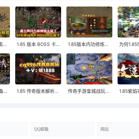
火龙传奇开荒指南，主流装备路线推荐！
1.85 版本 BOSS 卡位打法，道士单撸 BOSS 详解！
1.85版本内功修炼攻略，防御续航提升技巧
1.85 火龙传奇装备爆率与进阶心得分享
1.85 传奇版本解析，打宝升级实战经验心得
传奇手游皇城战玩法，占领皇城享专属特权
: