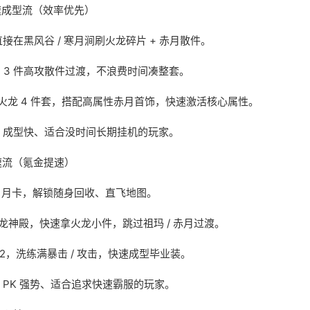
速成型流（效率优先）
接在黑风谷 / 寒月涧刷火龙碎片 + 赤月散件。
 + 3 件高攻散件过渡，不浪费时间凑整套。
成火龙 4 件套，搭配高属性赤月首饰，快速激活核心属性。
、成型快、适合没时间长期挂机的玩家。
速流（氪金提速）
/ 月卡，解锁随身回收、直飞地图。
火龙神殿，快速拿火龙小件，跳过祖玛 / 赤月过渡。
12，洗练满暴击 / 攻击，快速成型毕业装。
PK 强势、适合追求快速霸服的玩家。