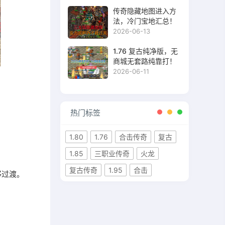
传奇隐藏地图进入方
法，冷门宝地汇总！
2026-06-13
1.76 复古纯净版，无
商城无套路纯靠打！
2026-06-11
热门标签
1.80
1.76
合击传奇
复古
1.85
三职业传奇
火龙
复古传奇
1.95
合击
够过渡。