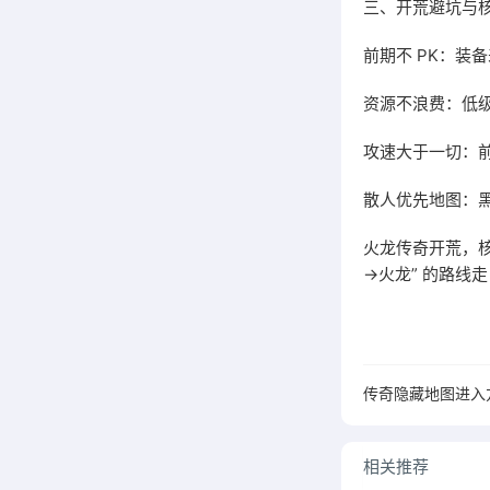
三、开荒避坑与
前期不 PK：装
资源不浪费：低级
攻速大于一切：
散人优先地图：
火龙传奇开荒，核
→火龙” 的路线
传奇隐藏地图进入
相关推荐