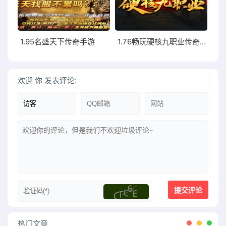
1.95名盛天下传奇手游
1.76畅玩硬核九职业传奇手游
欢迎
你
发表评论:
热门文章