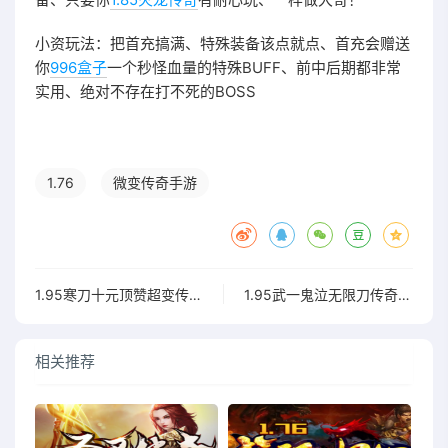
小资玩法：把首充搞满、特殊装备该点就点、首充会赠送
你
996盒子
一个秒怪血量的特殊BUFF、前中后期都非常
实用、绝对不存在打不死的BOSS
1.76
微变传奇手游
1.95寒刀十元顶赞超变传奇手游
1.95武一鬼泣无限刀传奇手游
相关推荐