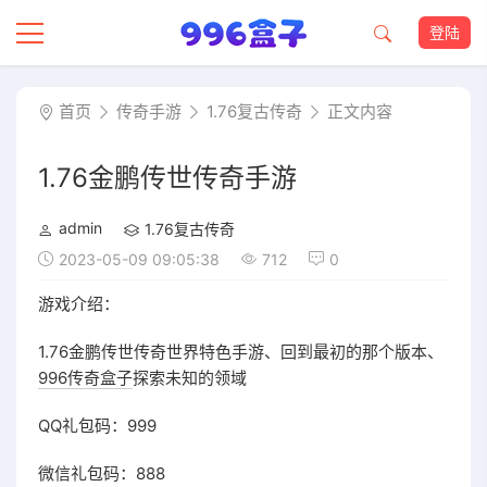
登陆
首页
传奇手游
1.76复古传奇
正文内容
1.76金鹏传世传奇手游
admin
1.76复古传奇
2023-05-09 09:05:38
712
0
游戏介绍：
1.76金鹏传世传奇世界特色手游、回到最初的那个版本、
996传奇盒子
探索未知的领域
QQ礼包码：999
微信礼包码：888