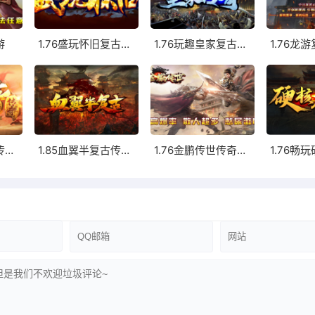
游
1.76盛玩怀旧复古传奇手游
1.76玩趣皇家复古传奇手游
1.76云游怀旧服传奇手游
1.85血翼半复古传奇手游
1.76金鹏传世传奇手游
: