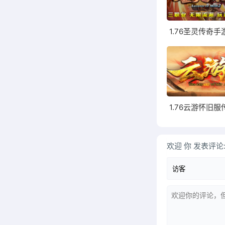
1.76圣灵传奇手
欢迎
你
发表评论