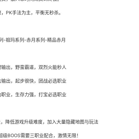
整，PK手法为主，平衡无秒杀。
列-祖玛系列-赤月系列-精品赤月
理输出，野蛮霸道，双烈火能秒人
法输出，起步很快，团战必选职业
助职业，生存力强，打宝必选职业
玩法，降低游戏升级难度，加入大量隐藏地图与玩法
超级BOOS需要三职业配合，激情无限！