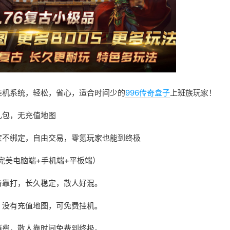
挂机系统，轻松，省心，适合时间少的
996传奇盒子
上班族玩家！
礼包，无充值地图
宝不绑定，自由交易，零氪玩家也能到终极
完美电脑端+手机端+平板端）
备靠打，长久稳定，散人好混。
，没有充值地图，可免费挂机。
消费，散人靠时间免费到终极。