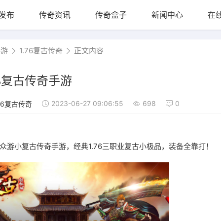
发布
传奇资讯
传奇盒子
新闻中心
在
手游
1.76复古传奇
正文内容
游小复古传奇手游
2023-06-27 09:06:55
698
0
.76复古传奇
76众游小复古传奇手游，经典1.76三职业复古小极品，装备全靠打！