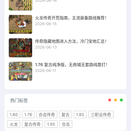
2026-06-16
火龙传奇开荒指南，主流装备路线推荐！
2026-06-15
传奇隐藏地图进入方法，冷门宝地汇总！
2026-06-13
1.76 复古纯净版，无商城无套路纯靠打！
2026-06-11
热门标签
1.80
1.76
合击传奇
复古
1.85
三职业传奇
火龙
复古传奇
1.95
合击