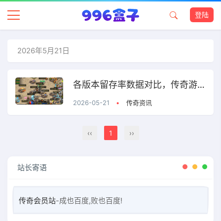
登陆
2026年5月21日
各版本留存率数据对比，传奇游戏长线运营分析
2026-05-21
•
传奇资讯
‹‹
1
››
站长寄语
传奇会员站
-成也百度,败也百度!