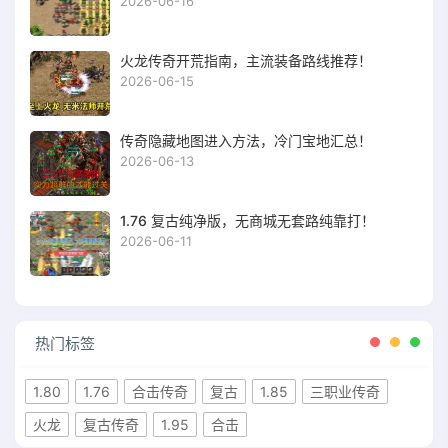
2026-06-16
火龙传奇开荒指南，主流装备路线推荐！
2026-06-15
传奇隐藏地图进入方法，冷门宝地汇总！
2026-06-13
1.76 复古纯净版，无商城无套路纯靠打！
2026-06-11
热门标签
1.80
1.76
合击传奇
复古
1.85
三职业传奇
火龙
复古传奇
1.95
合击